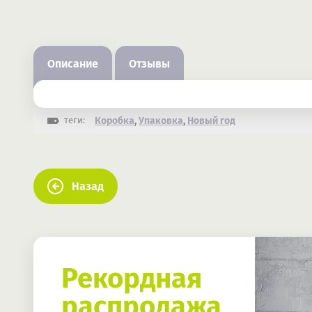
Описание
Отзывы
теги:
Коробка
,
Упаковка
,
Новый год
Назад
Рекордная
распродажа