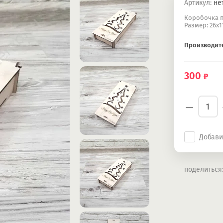
Артикул:
не
Коробочка 
Размер: 26х11
Производит
300
−
Добави
поделиться