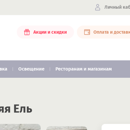
Личный ка
Акции и скидки
Оплата и достав
вка
Освещение
Ресторанам и магазинам
яя Ель