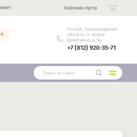
бинет
Корзина пуста
Россия, Ленинградская
ка
область, п. Новое
Девяткино, д. 9а
+7 (812) 920-35-71