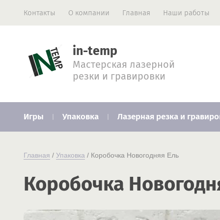
Контакты
О компании
Главная
Наши работы
in-temp
Мастерская лазерной
резки и гравировки
Игры
Упаковка
Лазерная резка и гравиро
Главная
 / 
Упаковка
 / Коробочка Новогодняя Ель
Коробочка Новогодн