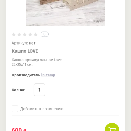
0
Артикул:
нет
Кашпо LOVE
Кашпо прямоугольное Love
25х25х11 см.
Производитель
in-temp
Кол-во:
Добавить к сравнению
600