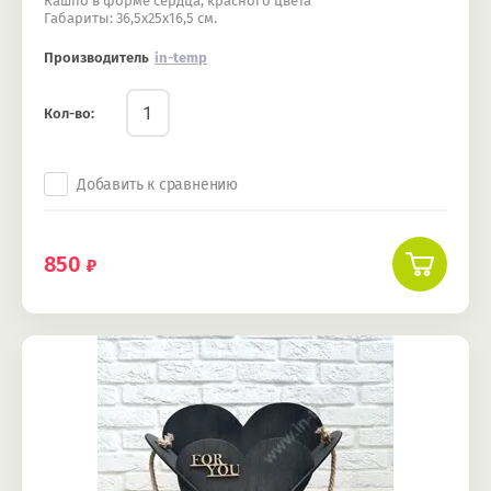
Кашпо в форме сердца, красного цвета
​​​​​​​Габариты: 36,5х25х16,5 см.
Производитель
in-temp
Кол-во:
Добавить к сравнению
850