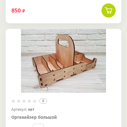
850
0
Артикул:
нет
Органайзер большой